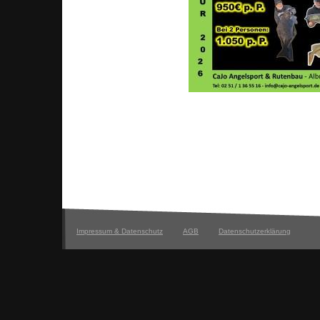
Impressum & Datenschutz
AGB
Datenschutzerklärung